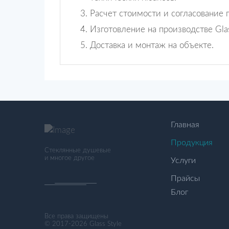
Расчет стоимости и согласование 
Изготовление на производстве Glas
Доставка и монтаж на объекте.
Главная
Продукция
Стеклянные душевые
и многое другое
Услуги
Прайсы
Блог
Все права защищены
© 2017-2026 Glass Style