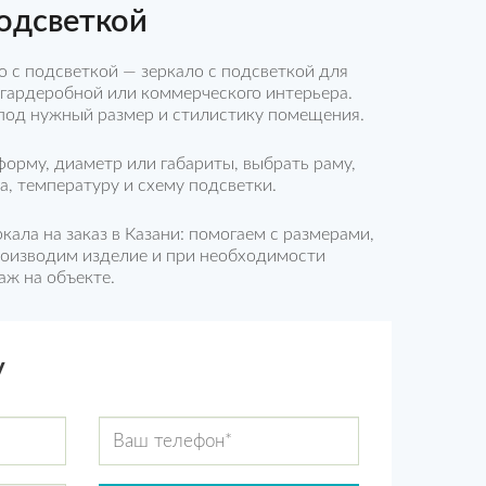
подсветкой
ало с подсветкой — зеркало с подсветкой для
 гардеробной или коммерческого интерьера.
под нужный размер и стилистику помещения.
орму, диаметр или габариты, выбрать раму,
а, температуру и схему подсветки.
еркала на заказ в Казани: помогаем с размерами,
оизводим изделие и при необходимости
аж на объекте.
у