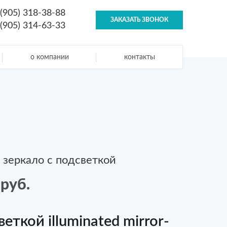
 (905) 318-38-88
ЗАКАЗАТЬ ЗВОНОК
 (905) 314-63-33
о компании
контакты
2. зеркало с подсветкой
руб.
еткой illuminated mirror-