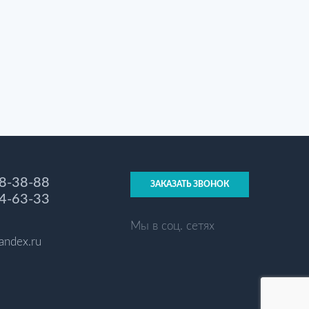
18-38-88
ЗАКАЗАТЬ ЗВОНОК
14-63-33
Мы в соц. сетях
andex.ru