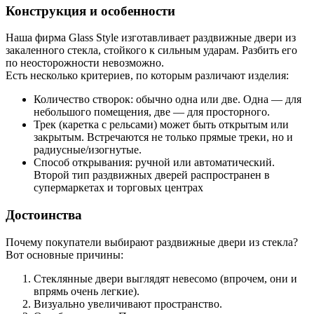
Конструкция и особенности
Наша фирма Glass Style изготавливает раздвижные двери из
закаленного стекла, стойкого к сильным ударам. Разбить его
по неосторожности невозможно.
Есть несколько критериев, по которым различают изделия:
Количество створок: обычно одна или две. Одна — для
небольшого помещения, две — для просторного.
Трек (каретка с рельсами) может быть открытым или
закрытым. Встречаются не только прямые треки, но и
радиусные/изогнутые.
Способ открывания: ручной или автоматический.
Второй тип раздвижных дверей распространен в
супермаркетах и торговых центрах
Достоинства
Почему покупатели выбирают раздвижные двери из стекла?
Вот основные причины:
Стеклянные двери выглядят невесомо (впрочем, они и
впрямь очень легкие).
Визуально увеличивают пространство.