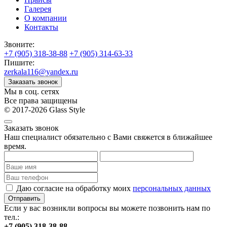
Галерея
О компании
Контакты
Звоните:
+7 (905) 318-38-88
+7 (905) 314-63-33
Пишите:
zerkala116@yandex.ru
Заказать звонок
Мы в соц. сетях
Все права защищены
© 2017-2026 Glass Style
Заказать звонок
Наш специалист обязательно с Вами свяжется в ближайшее
время.
Даю согласие на обработку моих
персональных данных
Отправить
Если у вас возникли вопросы вы можете позвонить нам по
тел.:
+7 (905) 318-38-88