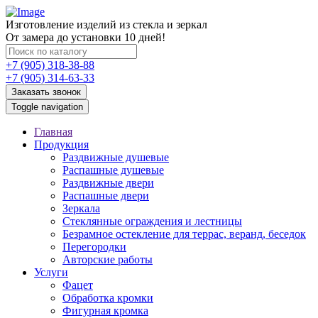
Изготовление изделий из стекла и зеркал
От замера до установки 10 дней!
+7 (905) 318-38-88
+7 (905) 314-63-33
Заказать звонок
Toggle navigation
Главная
Продукция
Раздвижные душевые
Распашные душевые
Раздвижные двери
Распашные двери
Зеркала
Стеклянные ограждения и лестницы
Безрамное остекление для террас, веранд, беседок
Перегородки
Авторские работы
Услуги
Фацет
Обработка кромки
Фигурная кромка