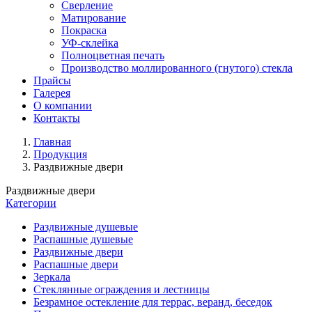
Сверление
Матирование
Покраска
УФ-склейка
Полноцветная печать
Производство моллированного (гнутого) стекла
Прайсы
Галерея
О компании
Контакты
Главная
Продукция
Раздвижные двери
Раздвижные двери
Категории
Раздвижные душевые
Распашные душевые
Раздвижные двери
Распашные двери
Зеркала
Стеклянные ограждения и лестницы
Безрамное остекление для террас, веранд, беседок