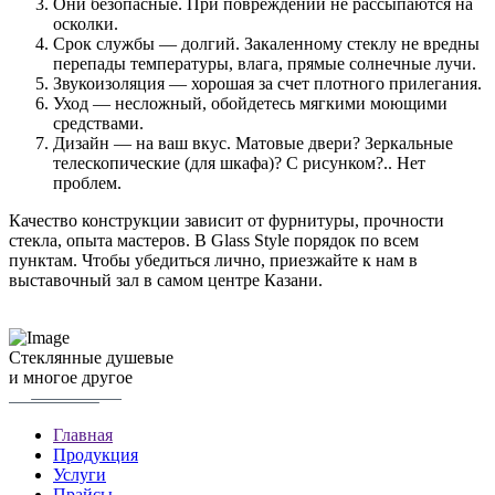
Они безопасные. При повреждении не рассыпаются на
осколки.
Срок службы — долгий. Закаленному стеклу не вредны
перепады температуры, влага, прямые солнечные лучи.
Звукоизоляция — хорошая за счет плотного прилегания.
Уход — несложный, обойдетесь мягкими моющими
средствами.
Дизайн — на ваш вкус. Матовые двери? Зеркальные
телескопические (для шкафа)? С рисунком?.. Нет
проблем.
Качество конструкции зависит от фурнитуры, прочности
стекла, опыта мастеров. В Glass Style порядок по всем
пунктам. Чтобы убедиться лично, приезжайте к нам в
выставочный зал в самом центре Казани.
Стеклянные душевые
и многое другое
Главная
Продукция
Услуги
Прайсы