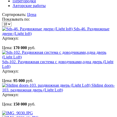
Перегородки
Авторские работы
Сортировать:
Цена
Показывать по:
Sds-46. Раздвижные
двери (Light loft)
Артикул:
Цена:
170 000
руб.
Sds-102. Раздвижная система c доводчиками,одна дверь (Light
Loft)
Артикул:
Цена:
95 000
руб.
Sliding doors-
103. раздвижная дверь (Light Loft)
Артикул:
Цена:
150 000
руб.