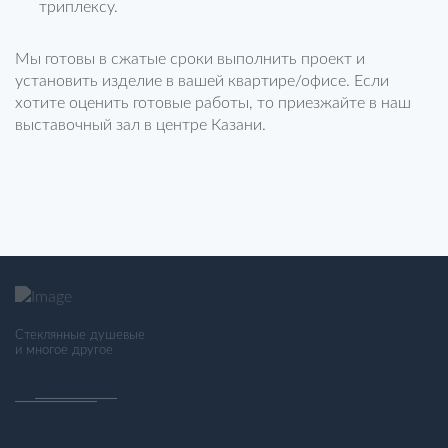
триплексу.
Мы готовы в сжатые сроки выполнить проект и
установить изделие в вашей квартире/офисе. Если
хотите оценить готовые работы, то приезжайте в наш
выставочный зал в центре Казани.
Стеклянные душевые
и многое другое