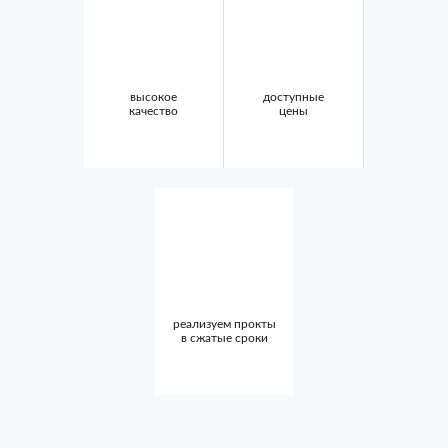
высокое
доступные
качество
цены
реализуем прокты
в сжатые сроки