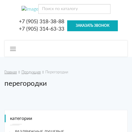
+7 (905) 318-38-88
ЗАКАЗАТЬ ЗВОНОК
+7 (905) 314-63-33
Toggle
navigation
Главная
Продукция
Перегородки
перегородки
категории