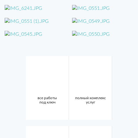
все работы
полный комплекс
под ключ
услуг