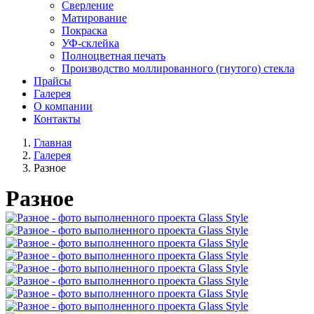
Сверление
Матирование
Покраска
УФ-склейка
Полноцветная печать
Производство моллированного (гнутого) стекла
Прайсы
Галерея
О компании
Контакты
Главная
Галерея
Разное
Разное