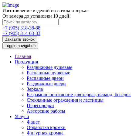
Изготовление изделий из стекла и зеркал
От замера до установки 10 дней!
+7 (905) 318-38-88
+7 (905) 314-63-33
Заказать звонок
Toggle navigation
Главная
Продукция
Раздвижные душевые
Распашные душевые
Распашные двери
Раздвижные двери
Зеркала
Безрамное остекление для террас, веранд, беседок
Стеклянные ограждения и лестницы
Перегородки
Авторские работы
Услуги
Фацет
Обработка кромки
Фигурная кромка